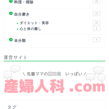
16
料理・掃除
22
自分磨き
ダイエット・美容
16
心と体の癒し
6
4
未分類
運営サイト
タグ