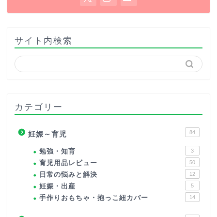
サイト内検索
カテゴリー
84
妊娠～育児
勉強・知育
3
育児用品レビュー
50
日常の悩みと解決
12
妊娠・出産
5
手作りおもちゃ・抱っこ紐カバー
14