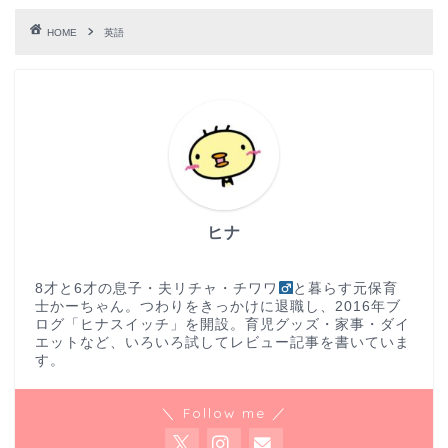
HOME
英語
ヒナ
8才と6才の息子・夫リチャ・チワワ
と暮らす元保育
士かーちゃん。つわりをきっかけに退職し、2016年ブ
ログ「ヒナスイッチ」を開設。育児グッズ・家事・ダイ
エットなど、いろいろ試してレビュー記事を書いていま
す。
＼ Follow me ／