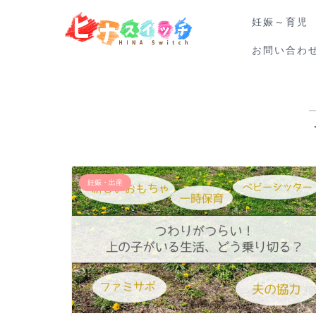
妊娠～育児
お問い合わ
妊娠・出産