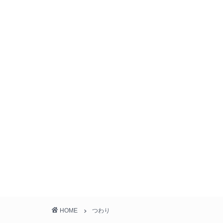
HOME
つわり