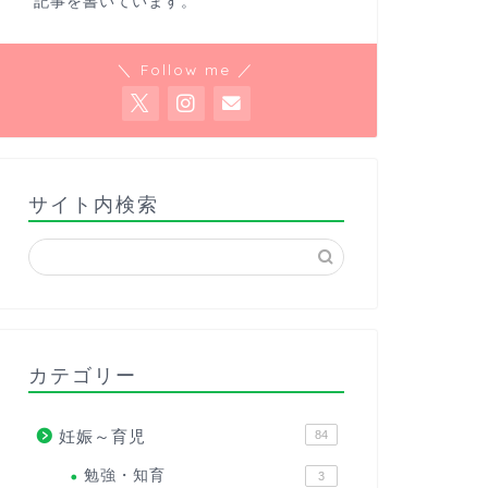
記事を書いています。
＼ Follow me ／
サイト内検索
カテゴリー
妊娠～育児
84
勉強・知育
3