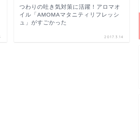
つわりの吐き気対策に活躍！アロマオ
イル「AMOMAマタニティリフレッシ
ュ」がすごかった
3
2017.3.14