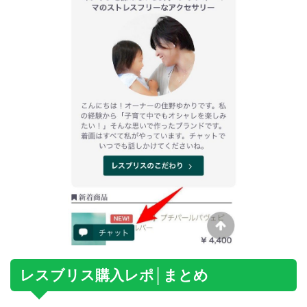
レスブリス購入レポ│まとめ