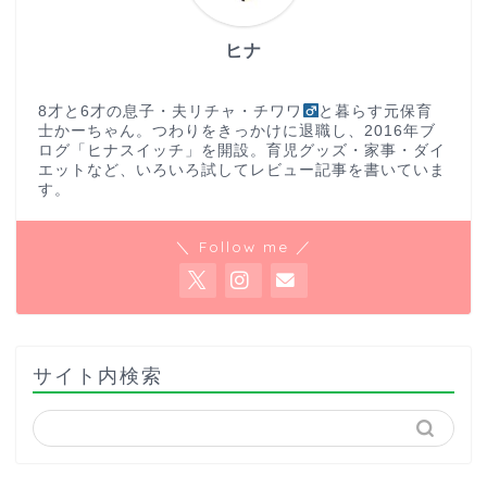
ヒナ
8才と6才の息子・夫リチャ・チワワ
と暮らす元保育
士かーちゃん。つわりをきっかけに退職し、2016年ブ
ログ「ヒナスイッチ」を開設。育児グッズ・家事・ダイ
エットなど、いろいろ試してレビュー記事を書いていま
す。
＼ Follow me ／
サイト内検索