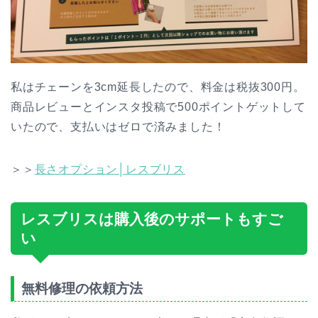
私はチェーンを3cm延長したので、料金は税抜300円。
商品レビューとインスタ投稿で500ポイントゲットして
いたので、支払いはゼロで済みました！
＞＞
長さオプション│レスブリス
レスブリスは購入後のサポートもすご
い
無料修理の依頼方法