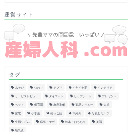
運営サイト
タグ
あそび
つわり
アプリ
イヤイヤ期
インテリア
サービスレビュー
ダイエット
ヒップシート
プレゼント
ペット
保育園
出産準備
商品レビュー
夫婦
家電
小学生
抱っこ紐
本紹介
母乳とミルク
生活リズム
病気・ケガ
絵本・おもちゃ
英語
離乳食