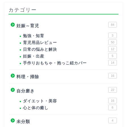
カテゴリー
84
妊娠～育児
勉強・知育
3
育児用品レビュー
50
日常の悩みと解決
12
妊娠・出産
5
手作りおもちゃ・抱っこ紐カバー
14
16
料理・掃除
22
自分磨き
ダイエット・美容
16
心と体の癒し
6
4
未分類