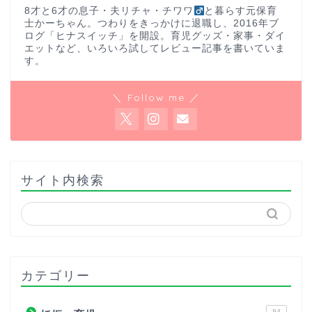
8才と6才の息子・夫リチャ・チワワ
と暮らす元保育
士かーちゃん。つわりをきっかけに退職し、2016年ブ
ログ「ヒナスイッチ」を開設。育児グッズ・家事・ダイ
エットなど、いろいろ試してレビュー記事を書いていま
す。
＼ Follow me ／
サイト内検索
カテゴリー