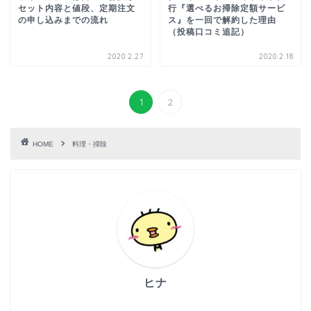
セット内容と値段、定期注文
行『選べるお掃除定額サービ
の申し込みまでの流れ
ス』を一回で解約した理由
（投稿口コミ追記）
2020.2.27
2020.2.18
1
2
HOME
料理・掃除
ヒナ