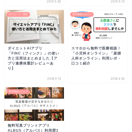
2019.5.30
2019.5.13
ダイエット・美容
育児用品レビュー
スマホから無料で医療相談！
ダイエットAIアプリ
「小児科オンライン」「産婦
「FiNC（フィンク）」の使い
人科オンライン」利用レポ・
方と活用法まとめました【ア
口コミ紹介
プリ連携体重計レビューあ
り】
2018.9.15
2018.4.30
育児用品レビュー
無料写真プリントアプリ
ALBUS（アルバス）利用歴3