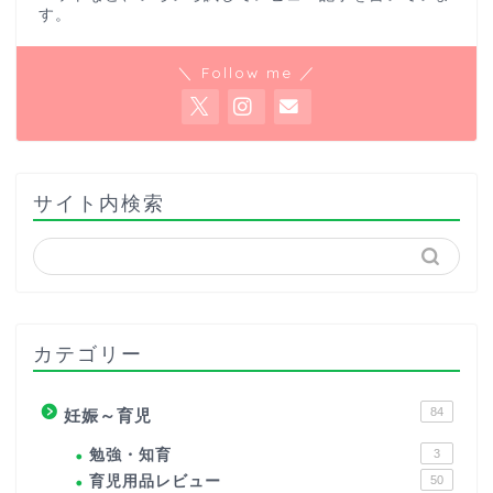
す。
＼ Follow me ／
サイト内検索
カテゴリー
84
妊娠～育児
勉強・知育
3
育児用品レビュー
50