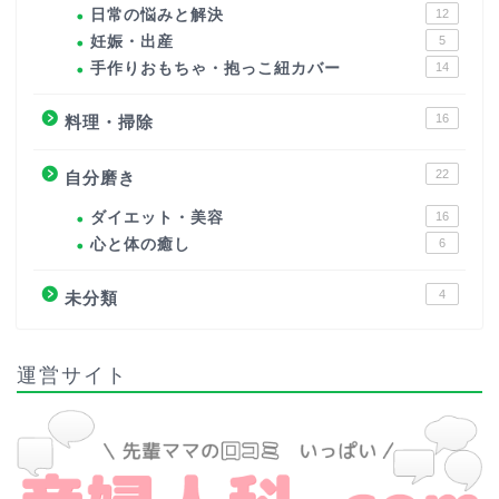
日常の悩みと解決
12
妊娠・出産
5
手作りおもちゃ・抱っこ紐カバー
14
16
料理・掃除
22
自分磨き
ダイエット・美容
16
心と体の癒し
6
4
未分類
運営サイト