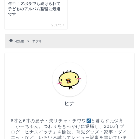
年半！ズボラでも続けられて
子どものアルバム整理に最適
です
2017.5.7
HOME
アプリ
ヒナ
8才と6才の息子・夫リチャ・チワワ
と暮らす元保育
士かーちゃん。つわりをきっかけに退職し、2016年ブ
ログ「ヒナスイッチ」を開設。育児グッズ・家事・ダイ
エットなど、いろいろ試してレビュー記事を書いていま