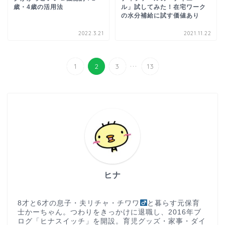
歳・4歳の活用法
ル」試してみた！在宅ワーク
の水分補給に試す価値あり
2022.3.21
2021.11.22
...
1
2
3
13
ヒナ
8才と6才の息子・夫リチャ・チワワ
と暮らす元保育
士かーちゃん。つわりをきっかけに退職し、2016年ブ
ログ「ヒナスイッチ」を開設。育児グッズ・家事・ダイ