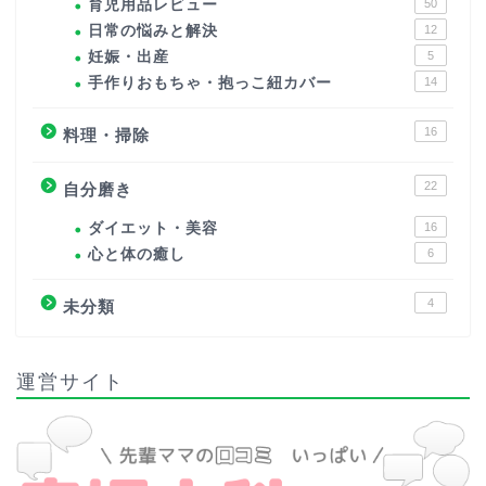
育児用品レビュー
50
日常の悩みと解決
12
妊娠・出産
5
手作りおもちゃ・抱っこ紐カバー
14
16
料理・掃除
22
自分磨き
ダイエット・美容
16
心と体の癒し
6
4
未分類
運営サイト