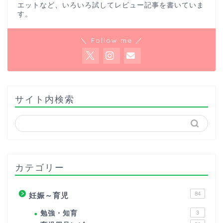
エットなど、いろいろ試してレビュー記事を書いていま
す。
＼ Follow me ／
サイト内検索
カテゴリー
84
妊娠～育児
勉強・知育
3